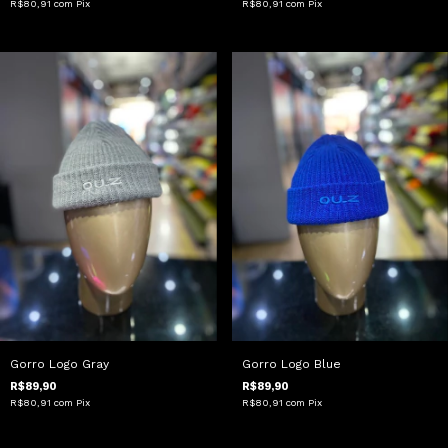
R$80,91
com
Pix
R$80,91
com
Pix
Gorro Logo Gray
Gorro Logo Blue
R$89,90
R$89,90
R$80,91
com
Pix
R$80,91
com
Pix