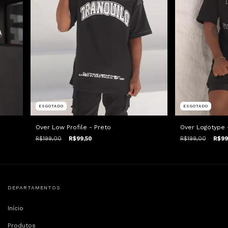
ESGOTADO
ESGOTADO
Over Logotype 
Over Low Profile - Preto
R$199,00
R$99
R$199,00
R$99,50
DEPARTAMENTOS
Início
Produtos