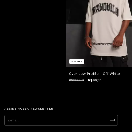
50
%
OFF
Over Low Profile - Off White
R$199,00
R$99,50
ASSINE NOSSA NEWSLETTER