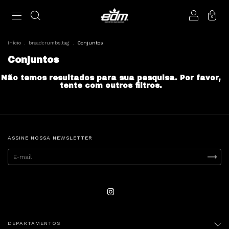
0
Início
.
breadcrumbs.tag
.
Conjuntos
Conjuntos
Não temos resultados para sua pesquisa. Por favor,
tente com outros filtros.
ASSINE NOSSA NEWSLETTER
DEPARTAMENTOS